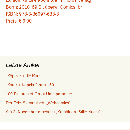
Edition Kultur-in-bonn.de im Holos Verlag
Bonn: 2010, 69 S., überw. Comics, br.
ISBN: 978-3-86097-633-3
Preis: € 9,90
Letzte Artikel
„Köpcke + die Kunst“
„Kater + Köpcke“ zum 150.
100 Pictures of Great Unimportance
Der Tele-Stammtisch: „Webcomics“
Am 2. November erscheint „Kamäleon. Stille Nacht“