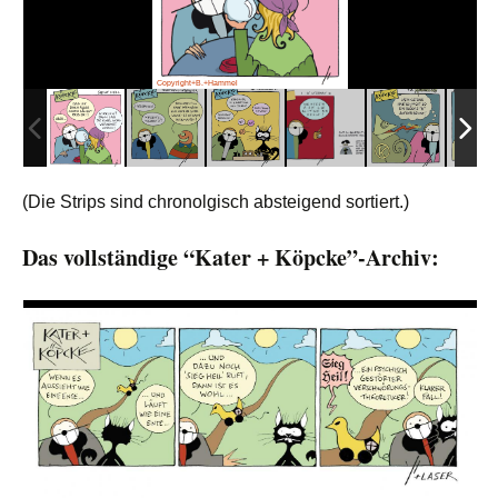
Copyright+B.+Hammel
(Die Strips sind chronolgisch absteigend sortiert.)
Das vollständige “Kater + Köpcke”-Archiv: