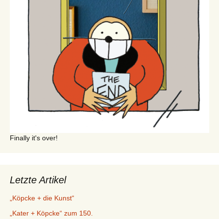
Finally it's over!
Letzte Artikel
„Köpcke + die Kunst“
„Kater + Köpcke“ zum 150.