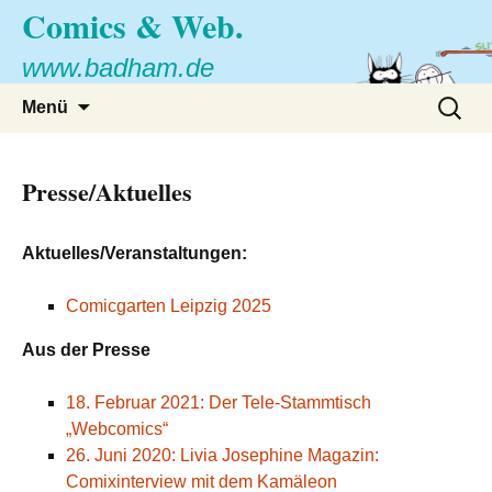
Comics & Web.
www.badham.de
Zum
Suche
Menü
Inhalt
nach:
springen
Presse/Aktuelles
Aktuelles/Veranstaltungen:
Comicgarten Leipzig 2025
Aus der Presse
18. Februar 2021: Der Tele-Stammtisch
„Webcomics“
26. Juni 2020: Livia Josephine Magazin:
Comixinterview mit dem Kamäleon