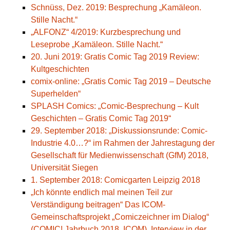
Schnüss, Dez. 2019: Besprechung „Kamäleon.
Stille Nacht.“
„ALFONZ“ 4/2019: Kurzbesprechung und
Leseprobe „Kamäleon. Stille Nacht.“
20. Juni 2019: Gratis Comic Tag 2019 Review:
Kultgeschichten
comix-online: „Gratis Comic Tag 2019 – Deutsche
Superhelden“
SPLASH Comics: „Comic-Besprechung – Kult
Geschichten – Gratis Comic Tag 2019“
29. September 2018: „Diskussionsrunde: Comic-
Industrie 4.0…?“ im Rahmen der Jahrestagung der
Gesellschaft für Medienwissenschaft (GfM) 2018,
Universität Siegen
1. September 2018: Comicgarten Leipzig 2018
„Ich könnte endlich mal meinen Teil zur
Verständigung beitragen“ Das ICOM-
Gemeinschaftsprojekt „Comiczeichner im Dialog“
(COMIC! Jahrbuch 2018, ICOM), Interview in der