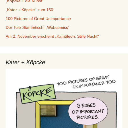
„Köpcke + die Kunst“
„Kater + Köpcke“ zum 150.
100 Pictures of Great Unimportance
Der Tele-Stammtisch: „Webcomics“
Am 2. November erscheint „Kamäleon. Stille Nacht“
Kater + Köpcke