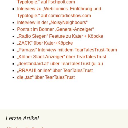
Typologie.“ auf fischpott.com
Interview zu „Webcomics. Einführung und
Typologie.“ auf comicradioshow.com
Interview in der „NoisyNeighbours“
Portrait im Bonner „General-Anzeiger“
„Radio Siegen“ Feature zu Kater + Köpcke
„ZACK“ über Kater+Köpcke
„Parnass“ Interview mit dem TearTalesTrust-Team
„Kölner Stadt-Anzeiger“ über TearTalesTrust
„derstandard.at“ über TearTalesTrust (u. a.)
„RRAAH! online“ über TearTalesTrust
die „taz“ über TearTalesTrust
Letzte Artikel