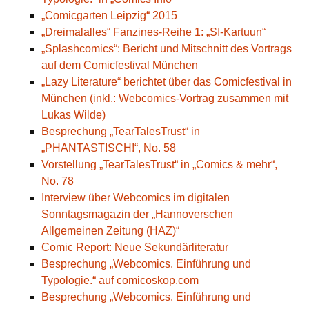
„Comicgarten Leipzig“ 2015
„Dreimalalles“ Fanzines-Reihe 1: „SI-Kartuun“
„Splashcomics“: Bericht und Mitschnitt des Vortrags
auf dem Comicfestival München
„Lazy Literature“ berichtet über das Comicfestival in
München (inkl.: Webcomics-Vortrag zusammen mit
Lukas Wilde)
Besprechung „TearTalesTrust“ in
„PHANTASTISCH!“, No. 58
Vorstellung „TearTalesTrust“ in „Comics & mehr“,
No. 78
Interview über Webcomics im digitalen
Sonntagsmagazin der „Hannoverschen
Allgemeinen Zeitung (HAZ)“
Comic Report: Neue Sekundärliteratur
Besprechung „Webcomics. Einführung und
Typologie.“ auf comicoskop.com
Besprechung „Webcomics. Einführung und