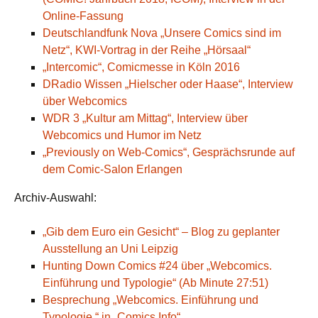
Online-Fassung
Deutschlandfunk Nova „Unsere Comics sind im
Netz“, KWI-Vortrag in der Reihe „Hörsaal“
„Intercomic“, Comicmesse in Köln 2016
DRadio Wissen „Hielscher oder Haase“, Interview
über Webcomics
WDR 3 „Kultur am Mittag“, Interview über
Webcomics und Humor im Netz
„Previously on Web-Comics“, Gesprächsrunde auf
dem Comic-Salon Erlangen
Archiv-Auswahl:
„Gib dem Euro ein Gesicht“ – Blog zu geplanter
Ausstellung an Uni Leipzig
Hunting Down Comics #24 über „Webcomics.
Einführung und Typologie“ (Ab Minute 27:51)
Besprechung „Webcomics. Einführung und
Typologie.“ in „Comics Info“