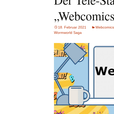
„Webcomic
18. Februar 2021
Webcomics
Wormworld Saga