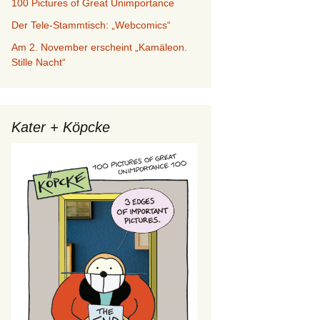
100 Pictures of Great Unimportance
Der Tele-Stammtisch: „Webcomics“
Am 2. November erscheint „Kamäleon.
Stille Nacht“
Kater + Köpcke