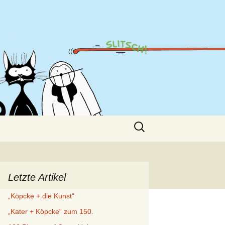
Suche
nach:
Letzte Artikel
„Köpcke + die Kunst“
„Kater + Köpcke“ zum 150.