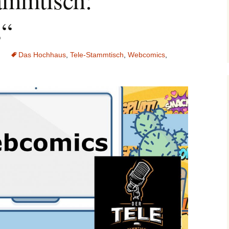
Datenschutz
s“
Das Hochhaus
,
Tele-Stammtisch
,
Webcomics
,