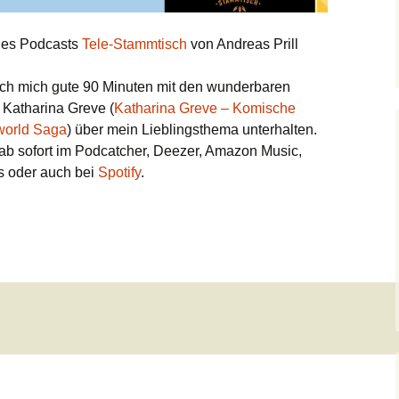
 des Podcasts
Tele-Stammtisch
von Andreas Prill
ch mich gute 90 Minuten mit den wunderbaren
 Katharina Greve (
Katharina Greve – Komische
orld Saga
) über mein Lieblingsthema unterhalten.
ab sofort im Podcatcher, Deezer, Amazon Music,
s oder auch bei
Spotify
.