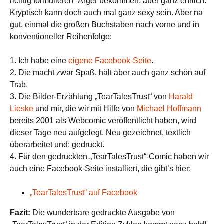
richtig formulieren“ Ärger bekommen, aber ganz ehrlich:
Kryptisch kann doch auch mal ganz sexy sein. Aber na
gut, einmal die großen Buchstaben nach vorne und in
konventioneller Reihenfolge:
1. Ich habe eine
eigene Facebook-Seite
.
2. Die macht zwar Spaß, hält aber auch ganz schön auf
Trab.
3. Die Bilder-Erzählung „TearTalesTrust“ von
Harald
Lieske
und mir, die wir mit Hilfe von
Michael Hoffmann
bereits 2001 als Webcomic veröffentlicht haben, wird
dieser Tage neu aufgelegt. Neu gezeichnet, textlich
überarbeitet und: gedruckt.
4. Für den gedruckten „TearTalesTrust“-Comic haben wir
auch eine Facebook-Seite installiert, die gibt’s hier:
„TearTalesTrust“ auf Facebook
Fazit:
Die wunderbare gedruckte Ausgabe von