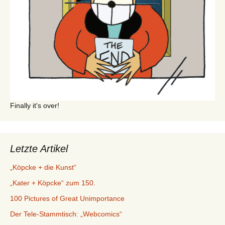
Finally it's over!
Letzte Artikel
„Köpcke + die Kunst“
„Kater + Köpcke“ zum 150.
100 Pictures of Great Unimportance
Der Tele-Stammtisch: „Webcomics“