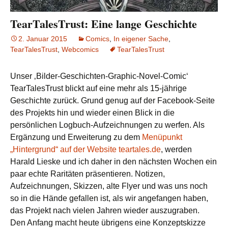
TearTalesTrust: Eine lange Geschichte
2. Januar 2015
Comics
,
In eigener Sache
,
TearTalesTrust
,
Webcomics
TearTalesTrust
Unser ‚Bilder-Geschichten-Graphic-Novel-Comic‘
TearTalesTrust blickt auf eine mehr als 15-jährige
Geschichte zurück. Grund genug auf der Facebook-Seite
des Projekts hin und wieder einen Blick in die
persönlichen Logbuch-Aufzeichnungen zu werfen. Als
Ergänzung und Erweiterung zu dem
Menüpunkt
„Hintergrund“ auf der Website teartales.de
, werden
Harald Lieske und ich daher in den nächsten Wochen ein
paar echte Raritäten präsentieren. Notizen,
Aufzeichnungen, Skizzen, alte Flyer und was uns noch
so in die Hände gefallen ist, als wir angefangen haben,
das Projekt nach vielen Jahren wieder auszugraben.
Den Anfang macht heute übrigens eine Konzeptskizze