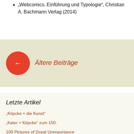
„Webcomics. Einführung und Typologie“, Christian
A. Bachmann Verlag (2014)
Beitragsnavigation
←
Ältere Beiträge
Letzte Artikel
„Köpcke + die Kunst“
„Kater + Köpcke“ zum 150.
100 Pictures of Great Unimportance