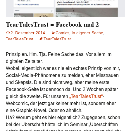
TearTalesTrust = Facebook mal 2
2. Dezember 2014
Comics
,
In eigener Sache
,
TearTalesTrust
TearTalesTrust
Prinzipien. Hm. Tja. Feine Sache das. Vor allem im
digitalen Zeitalter.
Wobei, eigentlich war es nie ein echtes Prinzip von mir,
Social-Media-Phänomene zu meiden, eher Misstrauen
und Skepsis. Die sind nicht weg, aber meine erste
Facebook-Seite ist dennoch da. Und 2 Wochen später
gleich die zweite. Für unseren
„TearTalesTrust“
-
Webcomic, der jetzt gar keiner mehr ist, sondern eher
eine Graphic-Novel. Oder so ähnlich.
Hä? Worum geht es hier eigentlich? Zugegeben, schon
bei der Überschrift hätte ich im Seminar „Überschriften